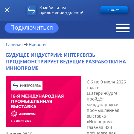
В мобильном
Скачать
приложении удобнее!
Подключиться
Главная
Новости
БУДУЩЕЕ ИНДУСТРИИ: ИНТЕРСВЯЗЬ
ПРОДЕМОНСТРИРУЕТ ВЕДУЩИЕ РАЗРАБОТКИ НА
ИННОПРОМЕ
С 6 по 9 июля 2026
года в
Екатеринбурге
пройдёт
международная
промышленная
выставка
«Иннопром» —
главная B2B-
площадка для
2 июля 2026