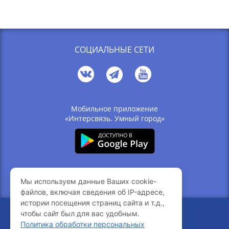
СОЦИАЛЬНЫЕ СЕТИ
Мобильное приложение
«Интерсвязь. Умный город»
Связь с компанией
Мы используем данные Ваших cookie-
Вакансии
файлов, включая сведения об IP-адресе,
истории посещения страниц сайта и т.д.,
чтобы сайт был для вас удобным.
© 2005-2026 Интерсвязь
Политика обработки персональных