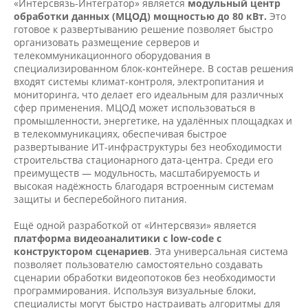
«Интерсвязь-Интегратор» является
модульный центр
обработки данных (МЦОД) мощностью до 80 кВт.
Это
готовое к развертыванию решение позволяет быстро
организовать размещение серверов и
телекоммуникационного оборудования в
специализированном блок-контейнере. В состав решения
входят системы климат-контроля, электропитания и
мониторинга, что делает его идеальным для различных
сфер применения. МЦОД может использоваться в
промышленности, энергетике, на удалённых площадках и
в телекоммуникациях, обеспечивая быстрое
развертывание ИТ-инфраструктуры без необходимости
строительства стационарного дата-центра. Среди его
преимуществ — модульность, масштабируемость и
высокая надёжность благодаря встроенным системам
защиты и бесперебойного питания.
Ещё одной разработкой от «Интерсвязи» является
платформа видеоаналитики с low-code с
конструктором сценариев
. Эта универсальная система
позволяет пользователю самостоятельно создавать
сценарии обработки видеопотоков без необходимости
программирования. Используя визуальные блоки,
специалисты могут быстро настраивать алгоритмы для