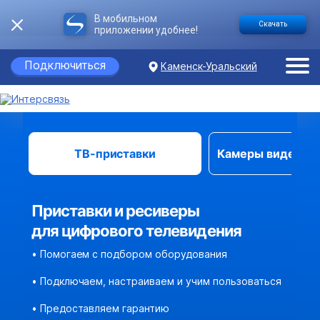
В мобильном
Скачать
приложении удобнее!
Подключиться
Каменск-Уральский
ТВ-приставки
Камеры видеона
Приставки и ресиверы
для цифрового телевидения
• Помогаем с подбором оборудования
• Подключаем, настраиваем и учим пользоваться
• Предоставляем гарантию