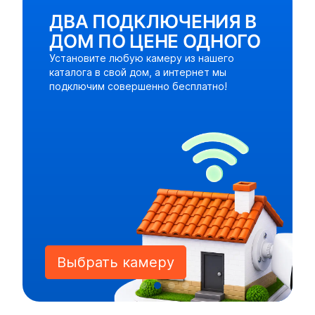
ДВА ПОДКЛЮЧЕНИЯ В
ДОМ ПО ЦЕНЕ ОДНОГО
Установите любую камеру из нашего
каталога в свой дом, а интернет мы
подключим совершенно бесплатно!
Выбрать камеру