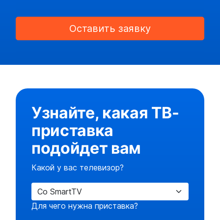
Оставить заявку
Узнайте, какая ТВ-
приставка
подойдет вам
Какой у вас телевизор?
Для чего нужна приставка?