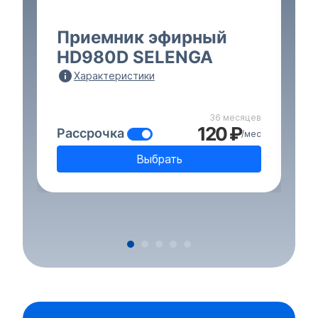
Приемник эфирный
HD980D SELENGA
Характеристики
36 месяцев
120 ₽
Рассрочка
/мес
Выбрать