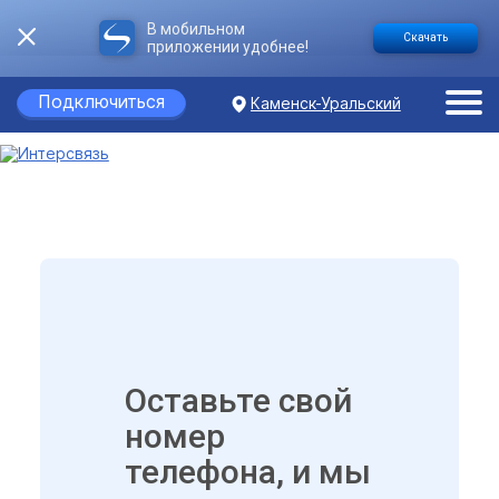
В мобильном
Скачать
приложении удобнее!
Подключиться
Каменск-Уральский
Оставьте свой
номер
телефона, и мы