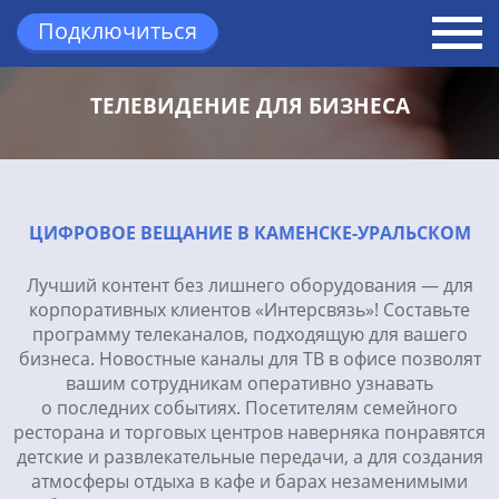
Подключиться
Вернуться назад
ТЕЛЕВИДЕНИЕ ДЛЯ БИЗНЕСА
ЦИФРОВОЕ ВЕЩАНИЕ В КАМЕНСКЕ-УРАЛЬСКОМ
Лучший контент без лишнего оборудования — для
корпоративных клиентов «Интерсвязь»! Составьте
программу телеканалов, подходящую для вашего
бизнеса. Новостные каналы для ТВ в офисе позволят
вашим сотрудникам оперативно узнавать
о последних событиях. Посетителям семейного
ресторана и торговых центров наверняка понравятся
детские и развлекательные передачи, а для создания
атмосферы отдыха в кафе и барах незаменимыми