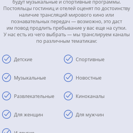
будут музыкальные и спортивные программы.
Постояльцы гостиниц и отелей оценят по достоинству
наличие трансляций мирового кино или
познавательных передач — возможно, это даст
им повод продлить пребывание у вас еще на сутки.
У нас есть из чего выбрать — мы транслируем каналы
по различным тематикам:
Детские
Спортивные
Музыкальные
Новостные
Развлекательные
Киноканалы
Для женщин
Для мужчин