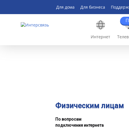
Для дома
Для бизнеса
Поддерж
П
Интернет
Теле
Физическим лицам
По вопросам
подключения интернета