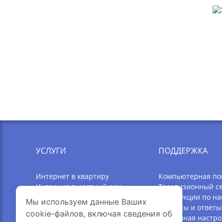
УСЛУГИ
ПОДДЕРЖКА
Интернет в квартиру
Компьютерная п
Интернет в частный дом
Телевизионный с
Телевидение
Инструкции по на
Мы используем данные Ваших
Акции
Вопросы и ответы
cookie-файлов, включая сведения об
Оборудование Wi-Fi
Удаленная настро