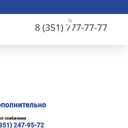
час
Личный кабинет
8 (351) 777-77-77
полнительно
ел снабжения
(351) 247-95-72