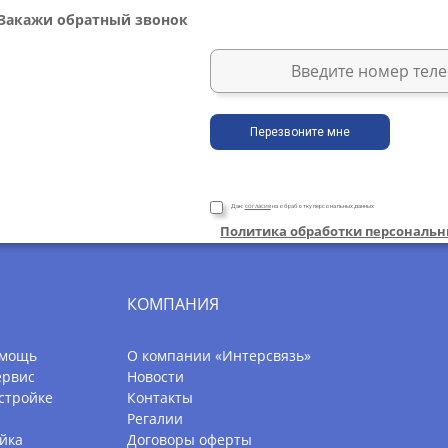
Даю
согласие
на обработку персональных данных
Политика обработки персональ
КОМПАНИЯ
омощь
О компании «Интерсвязь»
ервис
Новости
стройке
Контакты
Регалии
йка
Договоры оферты