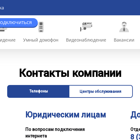
ка
одключиться
Каменск-Уральский
Оплатить сей
видение
Умный домофон
Видеонаблюдение
Вакансии
Контакты компании
Телефоны
Центры обслуживания
Юридическим лицам
До
По вопросам подключения
Отд
8 
интернета