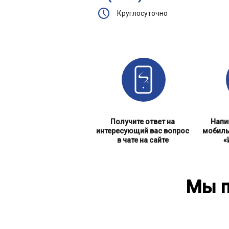
Круглосуточно
Получите ответ на
Напи
интересующий вас вопрос
мобиль
в чате на сайте
«
Мы п