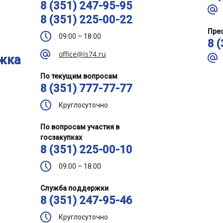
8 (351) 247-95-95
8 (351) 225-00-22
Пре
09:00 – 18:00
8 
office@is74.ru
жка
По текущим вопросам
8 (351) 777-77-77
Круглосуточно
По вопросам участия в
госзакупках
8 (351) 225-00-10
09:00 – 18:00
Служба поддержки
8 (351) 247-95-46
Круглосуточно