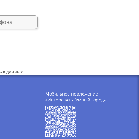
ных данных
Мобильное приложение
«Интерсвязь. Умный город»