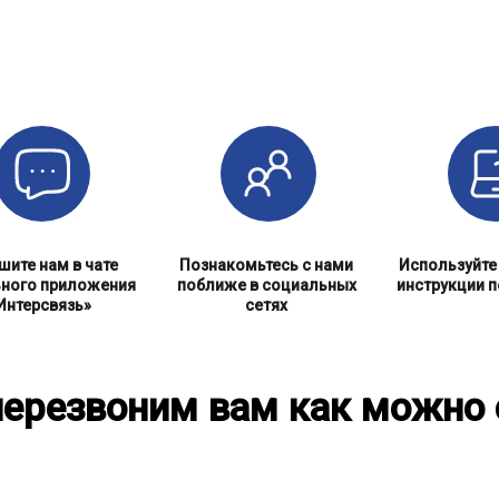
шите нам в чате
Познакомьтесь с нами
Используйте
ного приложения
поближе в социальных
инструкции п
Интерсвязь»
сетях
ерезвоним вам как можно 