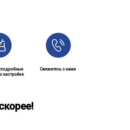
 подробные
Свяжитесь с нами
о настройке
скорее!