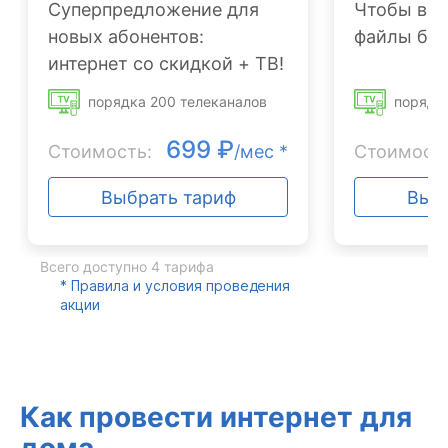
Суперпредложение для
Чтобы вс
новых абонентов:
файлы был
интернет со скидкой + ТВ!
порядка 200 телеканалов
порядк
699 ₽
Стоимость:
/мес *
Стоимость
Выбрать тариф
Выб
Всего доступно 4 тарифa
* Правила и условия проведения
акции
Как провести интернет для