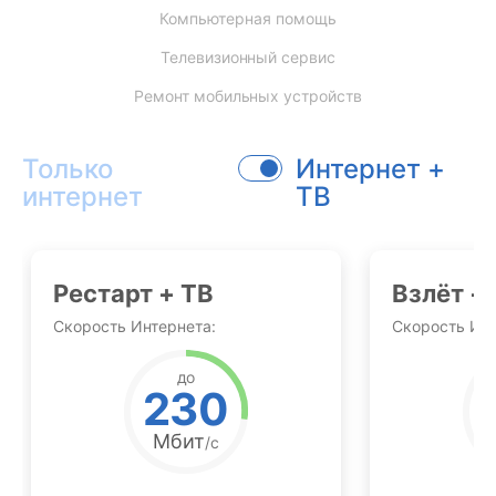
Компьютерная помощь
Телевизионный сервис
Ремонт мобильных устройств
Только
Интернет +
интернет
ТВ
Рестарт + ТВ
Взлёт +
Скорость Интернета:
Скорость Инт
до
230
Мбит
/с