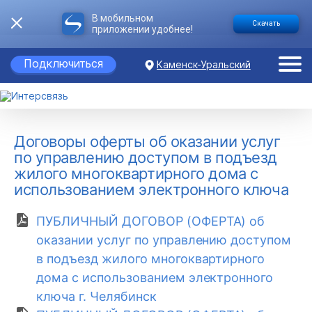
В мобильном
Скачать
приложении удобнее!
Подключиться
Каменск-Уральский
Договоры оферты об оказании услуг
по управлению доступом в подъезд
жилого многоквартирного дома с
использованием электронного ключа
ПУБЛИЧНЫЙ ДОГОВОР (ОФЕРТА) об
оказании услуг по управлению доступом
в подъезд жилого многоквартирного
дома с использованием электронного
ключа г. Челябинск